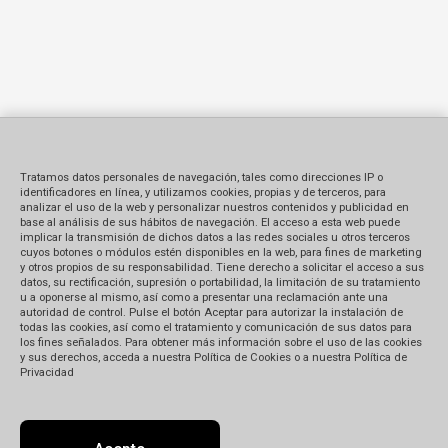
Tratamos datos personales de navegación, tales como direcciones IP o
identificadores en línea, y utilizamos cookies, propias y de terceros, para
analizar el uso de la web y personalizar nuestros contenidos y publicidad en
base al análisis de sus hábitos de navegación. El acceso a esta web puede
implicar la transmisión de dichos datos a las redes sociales u otros terceros
cuyos botones o módulos estén disponibles en la web, para fines de marketing
y otros propios de su responsabilidad. Tiene derecho a solicitar el acceso a sus
datos, su rectificación, supresión o portabilidad, la limitación de su tratamiento
u a oponerse al mismo, así como a presentar una reclamación ante una
autoridad de control. Pulse el botón Aceptar para autorizar la instalación de
todas las cookies, así como el tratamiento y comunicación de sus datos para
los fines señalados. Para obtener más información sobre el uso de las cookies
y sus derechos, acceda a nuestra Política de Cookies o a nuestra Política de
Privacidad